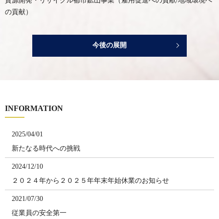
資源開発・リサイクル都市鉱山事業（雇用促進への貢献/地域環境へ
の貢献）
今後の展開
INFORMATION
2025/04/01
新たなる時代への挑戦
2024/12/10
２０２４年から２０２５年年末年始休業のお知らせ
2021/07/30
従業員の安全第一