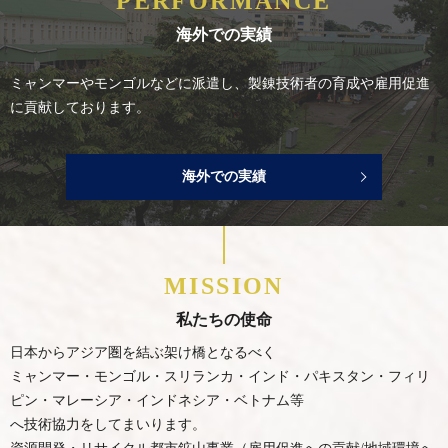
PERFORMANCE
海外での実績
ミャンマーやモンゴルなどに派遣し、
製錬技術者の育成や雇用促進
に貢献しております。
海外での実績
MISSION
私たちの使命
日本からアジア圏を結ぶ架け橋となるべく
ミャンマー・モンゴル・スリランカ・インド・パキスタン・フィリ
ピン・マレーシア・インドネシア・ベトナム等
へ技術協力をしてまいります。